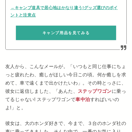
→キャンプ道具で居心地はかなり違う!グッズ選びのポイ
ントと注意点
キャンプ用品を見てみる
友人から、こんなメールが。「いつもと同じ仕事にちょ
っと疲れたわ、癒しがほしい今日この頃。何か癒しを求
めて、車で遠くまで出かけたいわ」。その時とっさに、
彼女に返信しました、「あんた、
ステップワゴン
に乗っ
てるじゃない! ステップワゴンで
車中泊
すればいいの
よ!」と。
彼女は、大のホンダ好きで、今まで、３台のホンダ社の
車に乗ってきました。そんな中で、一番のお気に入り