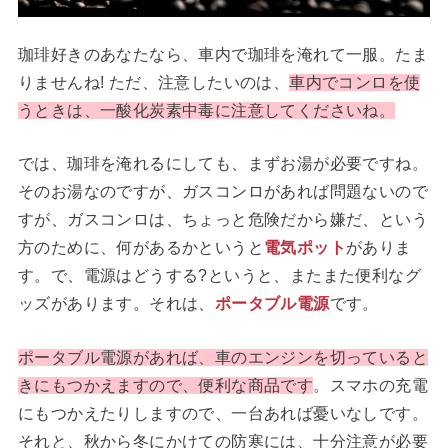
珈琲好きのあなたなら、車内で珈琲を淹れて一服。たま
りませんね! ただ、注意したいのは、
車内でコンロを使
うときは、一酸化炭素中毒に注意してくださいね。
では、珈琲を淹れるにしても、まずお湯が必要ですね。
そのお湯なのですが、ガスコンロがあれば問題ないので
すが、ガスコンロは、ちょっと危険だから嫌だ、という
方のために、何があるかというと
電気ポット
がありま
す。で、電源はどうする?というと、またまた便利なグ
ッズがあります。それは、
ポータブル電源
です。
ポータブル電源があれば、車のエンジンを切っていると
きにもつかえますので、便利な商品です
。スマホの充電
にもつかえたりしますので、一台あれば憂いなしです。
それと、秋から冬にかけての防寒には、十分注意が必要