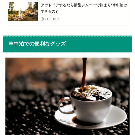
アウトドアするなら新型ジムニーで決まり!車中泊は
できるの?
2018.10.21
車中泊での便利なグッズ