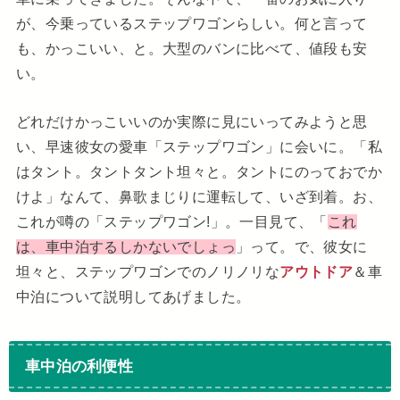
が、今乗っているステップワゴンらしい。何と言って
も、かっこいい、と。大型のバンに比べて、値段も安
い。
どれだけかっこいいのか実際に見にいってみようと思
い、早速彼女の愛車「ステップワゴン」に会いに。「私
はタント。タントタント坦々と。タントにのっておでか
けよ」なんて、鼻歌まじりに運転して、いざ到着。お、
これが噂の「ステップワゴン!」。一目見て、「
これ
は、車中泊するしかないでしょっ
」って。で、彼女に
坦々と、ステップワゴンでのノリノリな
アウトドア
＆車
中泊について説明してあげました。
車中泊の利便性