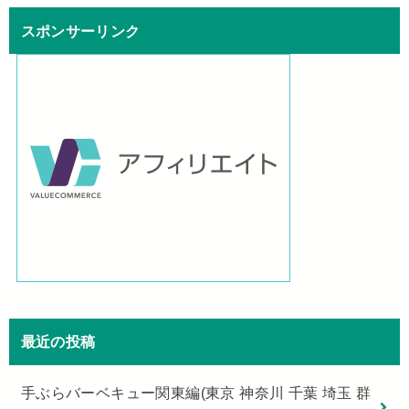
スポンサーリンク
最近の投稿
手ぶらバーベキュー関東編(東京 神奈川 千葉 埼玉 群