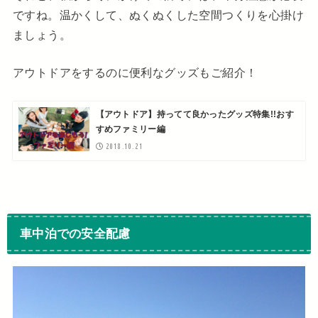
ですね。温かくして、ぬくぬくした空間つくりを心掛け
ましょう。
アウトドアをするのに便利なグッズもご紹介！
【アウトドア】持ってて良かったグッズ特集!!おす
すめファミリー編
2018.10.21
車中泊での安全配慮