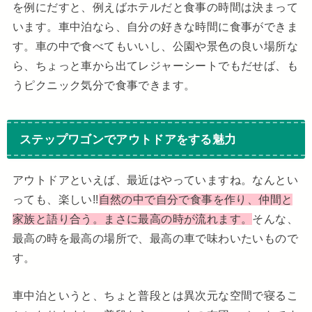
を例にだすと、例えばホテルだと食事の時間は決まって
います。車中泊なら、自分の好きな時間に食事ができま
す。車の中で食べてもいいし、公園や景色の良い場所な
ら、ちょっと車から出てレジャーシートでもだせば、も
うピクニック気分で食事できます。
ステップワゴンでアウトドアをする魅力
アウトドアといえば、最近はやっていますね。なんとい
っても、楽しい!!
自然の中で自分で食事を作り、仲間と
家族と語り合う。まさに最高の時が流れます。
そんな、
最高の時を最高の場所で、最高の車で味わいたいもので
す。
車中泊というと、ちょと普段とは異次元な空間で寝るこ