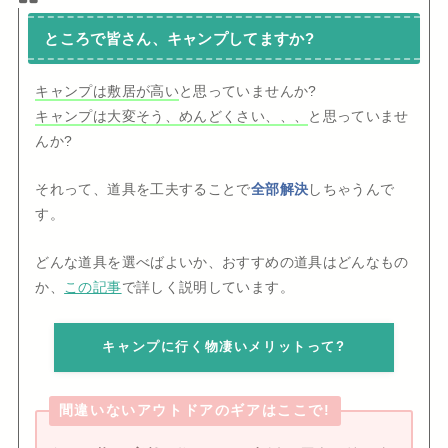
ところで皆さん、キャンプしてますか?
キャンプは敷居が高い
と思っていませんか?
キャンプは大変そう、めんどくさい、、、
と思っていませ
んか?
それって、道具を工夫することで
全部解決
しちゃうんで
す。
どんな道具を選べばよいか、おすすめの道具はどんなもの
か、
この記事
で詳しく説明しています。
キャンプに行く物凄いメリットって?
間違いないアウトドアのギアはここで!