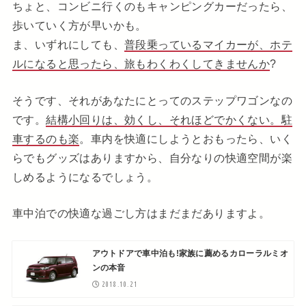
ちょと、コンビニ行くのもキャンピングカーだったら、
歩いていく方が早いかも。
ま、いずれにしても、
普段乗っているマイカーが、ホテ
ルになると思ったら、旅もわくわくしてきませんか
?
そうです、それがあなたにとってのステップワゴンなの
です。
結構小回りは、効くし、それほどでかくない。駐
車するのも楽
。車内を快適にしようとおもったら、いく
らでもグッズはありますから、自分なりの快適空間が楽
しめるようになるでしょう。
車中泊での快適な過ごし方はまだまだありますよ。
アウトドアで車中泊も!家族に薦めるカローラルミオ
ンの本音
2018.10.21