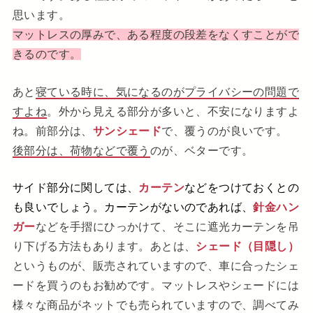
思います。
マットレスの厚みで、ある程度の段差をなくすことがで
きるのです。
あと
寝ている時に、気になるのがプライバシーの問題で
すよね
。外から見える部分が多いと、不安になりますよ
ね。前部分は、
サンシェード
で、覆うのが良いです。
後部分は、荷物などで覆う
のが、ベターです。
サイド部分に関しては、
カーテン
などをつけておくとの
も良いでしょう。カーテンがないのであれば、
針金ハン
ガー
などを手摺にひっかけて、そこに遮光カーテンを吊
り下げる方法もあります。あとは、
シェード（目隠し）
というものが、販売されていますので、車に合ったシェ
ードを買うのもお勧めです。マットレスやシェードには
様々な商品がネットでも売られていますので、調べてみ