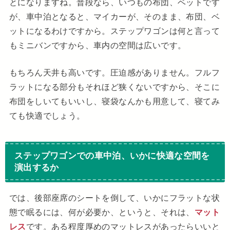
とになりますね。普段なら、いつもの布団、ベットです
が、車中泊となると、マイカーが、そのまま、布団、ベ
ットになるわけですから。ステップワゴンは何と言って
もミニバンですから、車内の空間は広いです。
もちろん天井も高いです。圧迫感がありません。フルフ
ラットになる部分もそれほど狭くないですから、そこに
布団をしいてもいいし、寝袋なんかも用意して、寝てみ
ても快適でしょう。
ステップワゴンでの車中泊、いかに快適な空間を
演出するか
では、後部座席のシートを倒して、いかにフラットな状
態で眠るには、何が必要か、というと、それは、
マット
レス
です。ある程度厚めのマットレスがあったらいいと