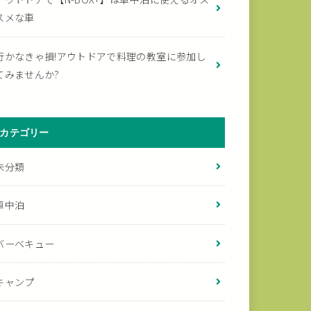
スメな車
行かなきゃ損!アウトドアで料理の教室に参加し
てみませんか?
カテゴリー
未分類
車中泊
バーベキュー
キャンプ