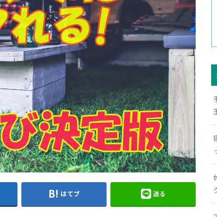
はてブ
送る