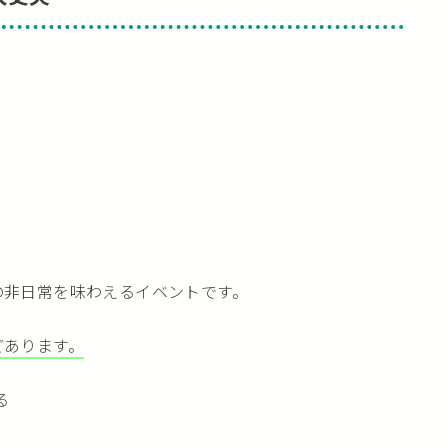
の非日常を味わえるイベントです。
どあります。
る