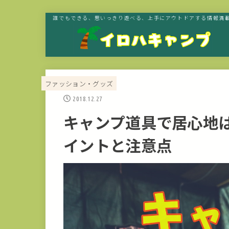
誰でもできる、思いっきり遊べる、上手にアウトドアする情報満載
ファッション・グッズ
2018.12.27
キャンプ道具で居心地
イントと注意点