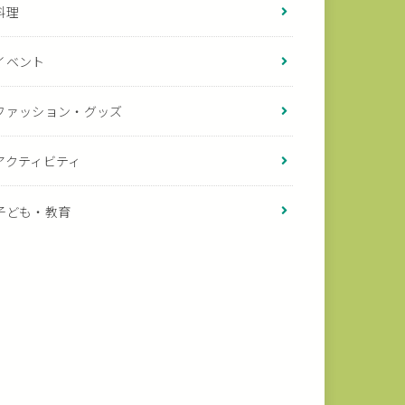
料理
イベント
ファッション・グッズ
アクティビティ
子ども・教育