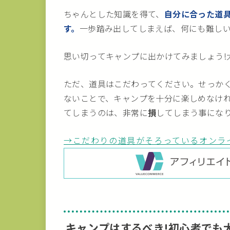
ちゃんとした知識を得て、
自分に合った道
す。
一歩踏み出してしまえば、何にも難し
思い切ってキャンプに出かけてみましょう!
ただ、道具はこだわってください。せっか
ないことで、キャンプを十分に楽しめなけ
てしまうのは、非常に
損
してしまう事にな
→こだわりの道具がそろっているオンラ
キャンプはするべき!初心者でも