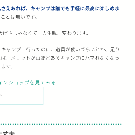
具さえあれば、キャンプは誰でも手軽に最高に楽しめま
いことは無いです。
大げさじゃなくて、人生観、変わります。
くキャンプに行ったのに、道具が使いづらいとか、足り
れば、メリットが山ほどあるキャンプにハマれなくなっ
ります。
インショップを見てみる
大丈夫