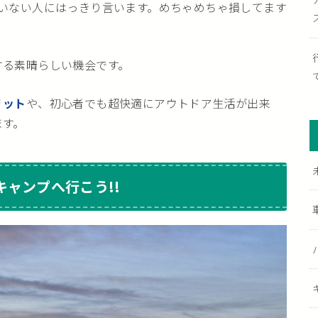
ていない人にはっきり言います。めちゃめちゃ損してます
する素晴らしい機会です。
リット
や、初心者でも超快適にアウトドア生活が出来
ます。
ャンプへ行こう!!