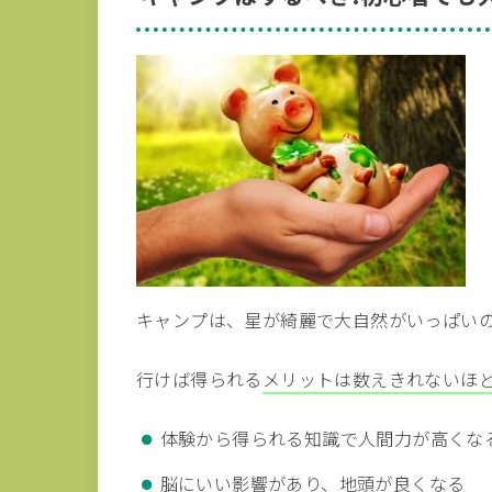
キャンプは、星が綺麗で大自然がいっぱい
行けば得られる
メリットは数えきれないほ
体験から得られる知識で人間力が高くな
脳にいい影響があり、地頭が良くなる