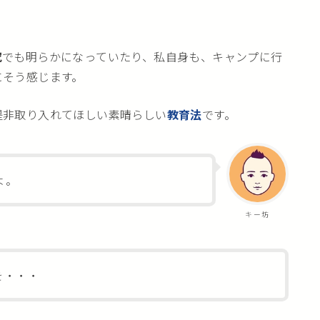
究
でも明らかになっていたり、私自身も、キャンプに行
にそう感じます。
是非取り入れてほしい素晴らしい
教育法
です。
よ。
キー坊
を・・・