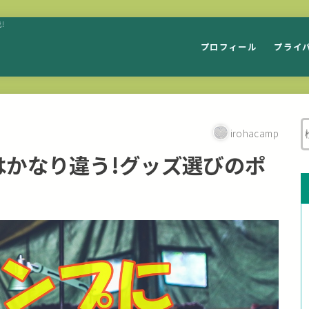
!
プロフィール
プライ
irohacamp
はかなり違う!グッズ選びのポ