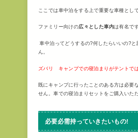
ここでは車中泊をする上で重要な車種とし
ファミリー向けの
広々とした車内
は有名で
車中泊ってどうするの?何したらいいの?と
ん。
ズバリ キャンプでの寝泊まりがテントでは
既にキャンプに行ったことのある方は必要
せん。車での寝泊まりセットをご購入いた
必要必需持っていきたいもの!