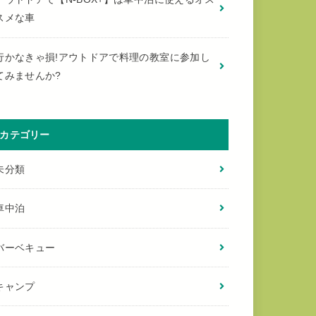
スメな車
行かなきゃ損!アウトドアで料理の教室に参加し
てみませんか?
カテゴリー
未分類
車中泊
バーベキュー
キャンプ