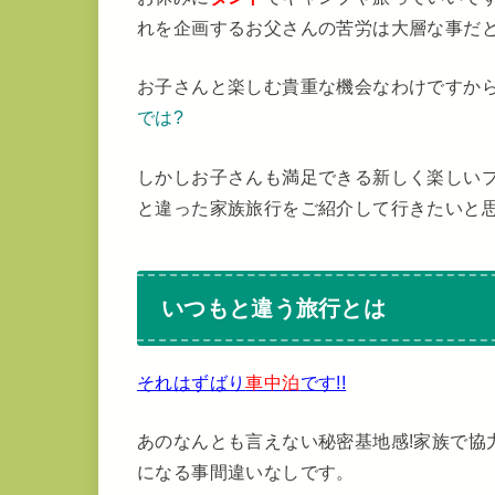
れを企画するお父さんの苦労は大層な事だ
お子さんと楽しむ貴重な機会なわけですか
では?
しかしお子さんも満足できる新しく楽しい
と違った家族旅行をご紹介して行きたいと
いつもと違う旅行とは
それはずばり
車中泊
です!!
あのなんとも言えない秘密基地感!家族で協
になる事間違いなしです。