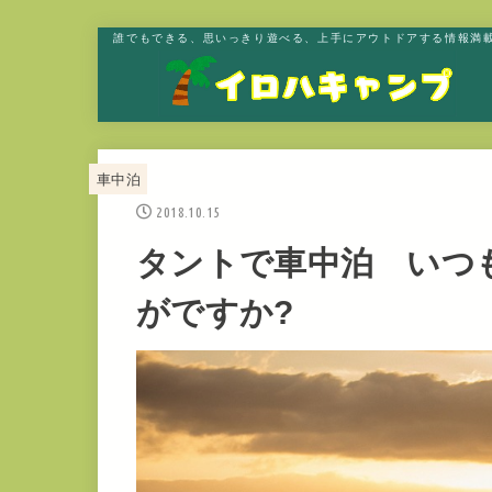
誰でもできる、思いっきり遊べる、上手にアウトドアする情報満載
車中泊
2018.10.15
タントで車中泊 いつ
がですか?