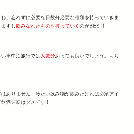
よね。忘れずに必要な日数分必要な種類を持っていきま
りますし
飲みなれたものを持っていく
のがBEST!
多い車中泊旅行では
人数分
あっても良いでしょう。もち
庫はありません。冷たい飲み物が飲みたければ必須アイ
飲酒運転はダメです!!