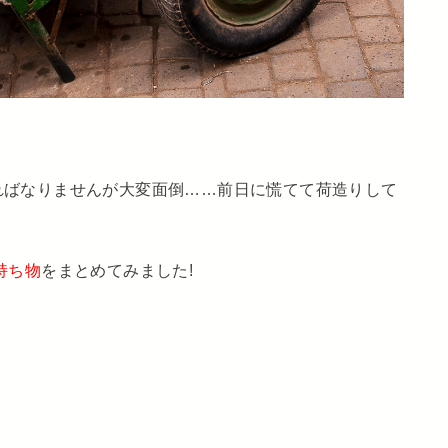
ればなりませんが大変面倒……前日に慌てて荷造りして
持ち物
をまとめてみました!