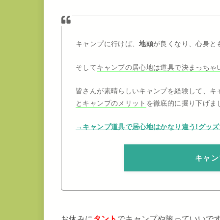
キャンプに行けば、
地頭
が良くなり、心身と
そして
キャンプの居心地は道具で決まっちゃ
皆さんが素晴らしいキャンプを経験して、キ
とキャンプのメリット
を徹底的に掘り下げま
→キャンプ道具で居心地はかなり違う!グッ
キャン
お休みに
タント
でキャンプや旅っていいで