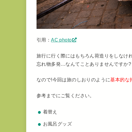
引用：
AC photo
旅行に行く際にはもちろん荷造りをしなけ
忘れ物多発…なんてことありませんですか?
なので!今回は旅のしおりのように
基本的な
参考までにご覧ください。
着替え
お風呂グッズ