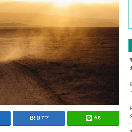
はてブ
送る