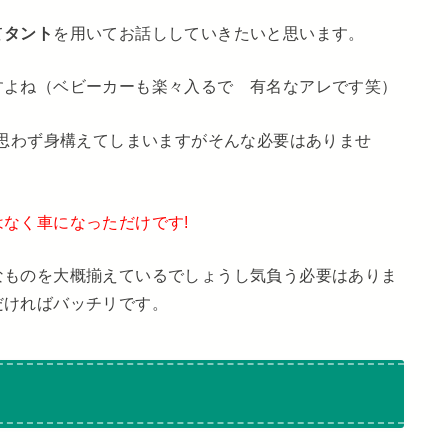
て
タント
を用いてお話ししていきたいと思います。
すよね（ベビーカーも楽々入るで 有名なアレです笑）
思わず身構えてしまいますがそんな必要はありませ
なく車になっただけです!
なものを大概揃えているでしょうし気負う必要はありま
だければバッチリです。