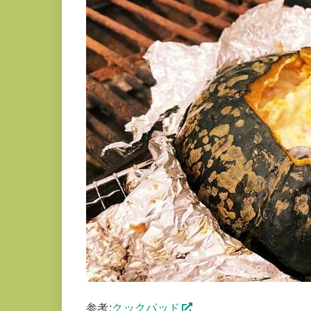
参考:
クックパッド