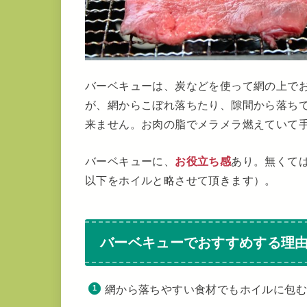
バーベキューは、炭などを使って網の上で
が、網からこぼれ落ちたり、隙間から落ち
来ません。お肉の脂でメラメラ燃えていて
バーベキューに、
お役立ち感
あり。無くて
以下をホイルと略させて頂きます）。
バーベキューでおすすめする理
網から落ちやすい食材でもホイルに包む