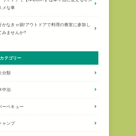
スメな車
行かなきゃ損!アウトドアで料理の教室に参加し
てみませんか?
カテゴリー
未分類
車中泊
バーベキュー
キャンプ