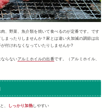
お肉、野菜、魚介類を焼いて食べるのが定番です。です
てしまったりしませんか？家とは違い火加減の調節は出
手が付けれなくなっていたりしませんか?
はならない
アルミホイルの
出
番
です。（アルミホイル、
由
と、
しっかり加熱
しやすい