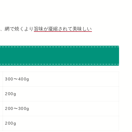
、網で焼くより
旨味が凝縮されて美味しい
300〜400g
200g
200〜300g
200g