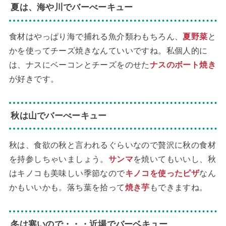
夏は、海や川でバーべーキュー
食材はやっぱり海で捕れる魚介類わもちろん、
夏野菜
と
かを使ってチーズ焼きなんていいですね。私個人的に
は、ナスにベーコンとチーズをのせた
ナスのボート焼き
が好きです。
秋は山でバーべーキュー
秋は、食欲の秋と言われるぐらいなので贅沢に秋の食材
を持参しちゃいましょう。
サンマ
を焼いてもいいし、秋
はキノコも美味しい季節なので
キノコを使ったピザ
なん
かもいいかも。落ち葉を拾って
焼き芋
もできますね。
冬は寒いので・・・近場でバーベキュー