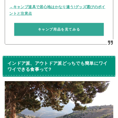
→キャンプ道具で居心地はかなり違う!グッズ選びのポイ
ントと注意点
キャンプ用品を見てみる
インドア派、アウトドア派どっちでも簡単にワイ
ワイできる食事って?