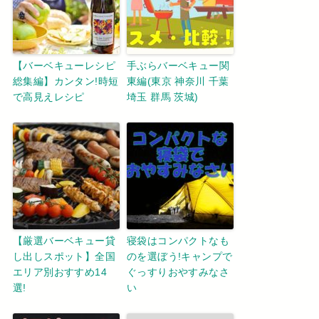
【バーベキューレシピ
手ぶらバーベキュー関
総集編】カンタン!時短
東編(東京 神奈川 千葉
で高見えレシピ
埼玉 群馬 茨城)
【厳選バーベキュー貸
寝袋はコンパクトなも
し出しスポット】全国
のを選ぼう!キャンプで
エリア別おすすめ14
ぐっすりおやすみなさ
選!
い