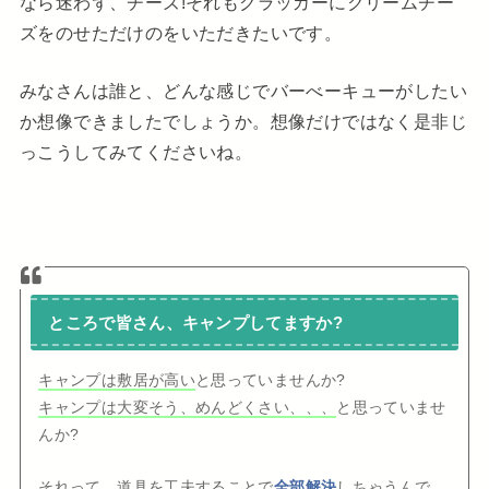
なら迷わず、チーズ!それもクラッカーにクリームチー
ズをのせただけのをいただきたいです。
みなさんは誰と、どんな感じでバーべーキューがしたい
か想像できましたでしょうか。想像だけではなく是非じ
っこうしてみてくださいね。
ところで皆さん、キャンプしてますか?
キャンプは敷居が高い
と思っていませんか?
キャンプは大変そう、めんどくさい、、、
と思っていませ
んか?
それって、道具を工夫することで
全部解決
しちゃうんで