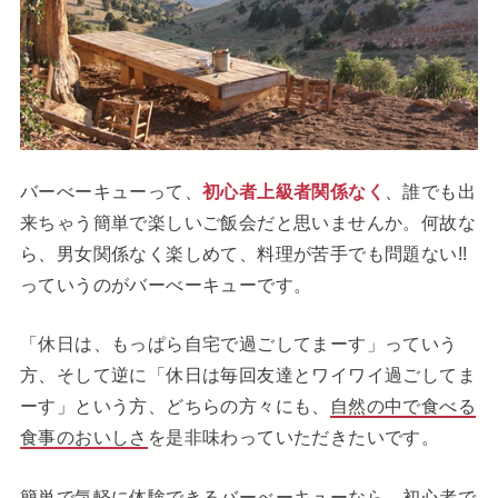
バーべーキューって、
初心者上級者関係なく
、誰でも出
来ちゃう簡単で楽しいご飯会だと思いませんか。何故な
ら、男女関係なく楽しめて、料理が苦手でも問題ない!!
っていうのがバーべーキューです。
「休日は、もっぱら自宅で過ごしてまーす」っていう
方、そして逆に「休日は毎回友達とワイワイ過ごしてま
ーす」という方、どちらの方々にも、
自然の中で食べる
食事のおいしさ
を是非味わっていただきたいです。
簡単で気軽に体験できるバーべーキューなら、初心者で