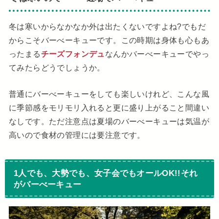
冬は寒いからなかなか外は出たくないですよね?でもだ
からこそバーべーキューです。この時期は身体も心もあ
ったまる
チーズフォンデュ
なんかバーべーキューでやっ
てみたらどうでしょうか。
普通にバーべーキューをしても楽しいけれど、こんな風
に季節感をモリモリ入れると更に盛り上がること間違い
なしです。ただ注意点は夏場のバーべーキューは気温が
高いので食材の管理には要注意です。
1人でも、大勢でも、女子会でもオールOK!!それ
がバーべーキュー