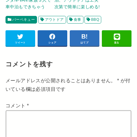
ンダN-VAN!家族３人で
泊、アウトドアは工夫
車中泊もできちゃう
次第で簡単に楽しめる!
バーベキュー
アウトドア
食事
BBQ
ツイート
シェア
はてブ
送る
コメントを残す
メールアドレスが公開されることはありません。
*
が付
いている欄は必須項目です
コメント
*