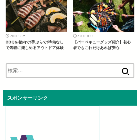
2018.10.25
2018.10.18
BBQを都内で!手ぶらで!準備なし
【バーベキューグッズ紹介】初心
で気軽に楽しめるアウトドア体験
者でもこれだけあれば安心!
検
索:
スポンサーリンク