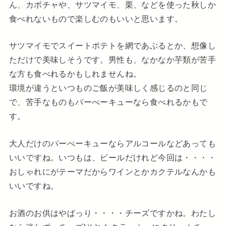
ん、カボチャや、サツマイモ、栗、などを使った秋しか
食べれないもので楽しむのもいいと思います。
サツマイモでスイートポテトを網であぶるとか、想像し
ただけで美味しそうです。男性も、なかなか芋類が苦手
な方も食べれるかもしれませんね。
環境が違うといつものご飯が美味しく感じるのと同じ
で、苦手なものもバーべーキューなら食べれるかもで
す。
大人だけのバーべーキューならアルコールなどあっても
いいですね。いつもは、ビールだけれど今回は・・・・
おしゃれにがテーマだからワインとかカクテルなんかも
いいですね。
お酒のお供はやぱっり・・・・チーズですかね。わたし