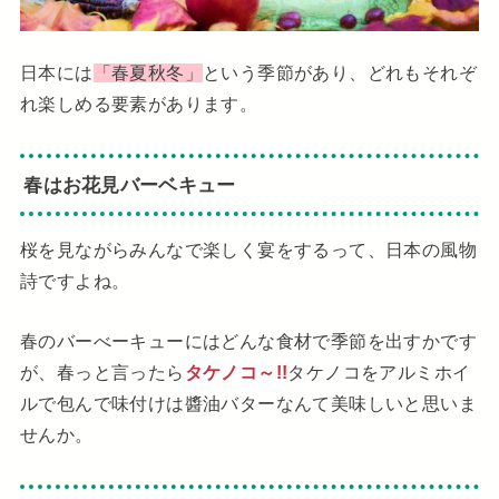
日本には
「春夏秋冬」
という季節があり、どれもそれぞ
れ楽しめる要素があります。
春はお花見バーベキュー
桜を見ながらみんなで楽しく宴をするって、日本の風物
詩ですよね。
春のバーべーキューにはどんな食材で季節を出すかです
が、春っと言ったら
タケノコ～!!
タケノコをアルミホイ
ルで包んで味付けは醬油バターなんて美味しいと思いま
せんか。