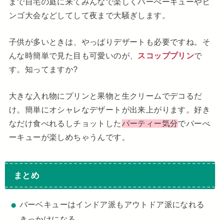
まで自宅の庭に来てみんなで楽しくバーべーキューやビ
ンゴ大会などしてして夜まで大騒ぎします。
子供が多いときは、やっぱりデザートも必要ですね。そ
んな時簡単で見た目も可愛いのが、
スコッププリン
で
す。知ってますか?
大きな入れ物にプリンと果物と生クリームでデコるだ
け。簡単にオシャレなデザートが出来上がります。好き
なだけ食べれるしチョットした
パーティー気分
でバーべ
ーキューが楽しめちゃうんです。
まとめ
バーベキューはインドア派もアウトドア派になれる
きっかけになる