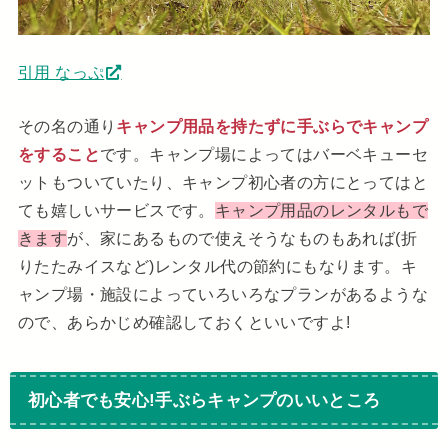
引用 なっぷ
その名の通り
キャンプ用品を持たずに手ぶらでキャンプ
をすること
です。キャンプ場によってはバーベキューセ
ットもついていたり、キャンプ初心者の方にとってはと
ても嬉しいサービスです。
キャンプ用品のレンタルもで
きます
が、家にあるもので使えそうなものもあれば(折
りたたみイスなど)レンタル代の節約にもなります。キ
ャンプ場・施設によっていろいろなプランがあるような
ので、あらかじめ確認しておくといいですよ!
初心者でも安心!手ぶらキャンプのいいところ