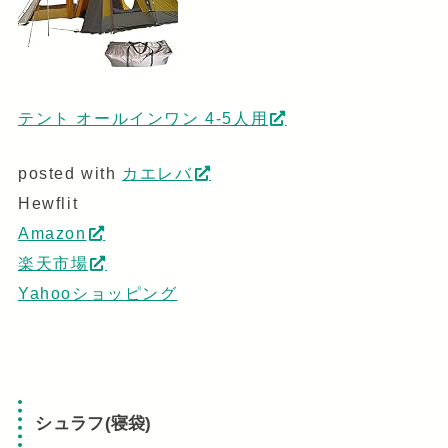
テント オールインワン 4-5人用
posted with
カエレバ
Hewflit
Amazon
楽天市場
Yahooショッピング
シュラフ(寝袋)