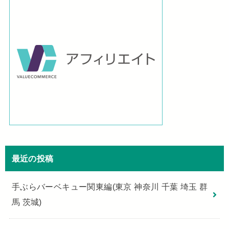
最近の投稿
手ぶらバーベキュー関東編(東京 神奈川 千葉 埼玉 群
馬 茨城)