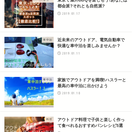
都会派?それとも自然派?
2019.01.17
近未来のアウトドア、電気自動車で
車中泊
快適な車中泊を楽しみませんか？
2019.01.11
家族でアウトドアを満喫!ハスラーと
車中泊
最高の車中泊に出かけよう
2019.01.10
アウトドア料理で子供と楽しく作っ
料理
て食べれるおすすめパンレシピ5選