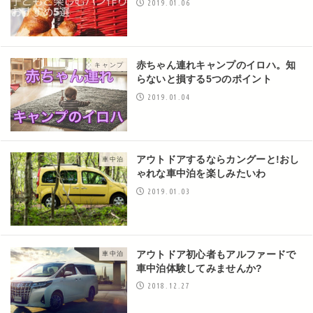
2019.01.06
赤ちゃん連れキャンプのイロハ。知
キャンプ
らないと損する5つのポイント
2019.01.04
アウトドアするならカングーと!おし
車中泊
ゃれな車中泊を楽しみたいわ
2019.01.03
アウトドア初心者もアルファードで
車中泊
車中泊体験してみませんか?
2018.12.27