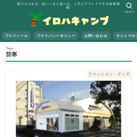
誰でもできる、思いっきり遊べる、上手にアウトドアする情報満
載!
SEARCH
プロフィール
プライバシーポリシー
お問い合わせ
サイトマッ
防寒
ファッション・グッズ