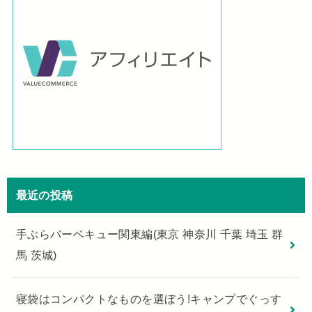
最近の投稿
手ぶらバーベキュー関東編(東京 神奈川 千葉 埼玉 群
馬 茨城)
寝袋はコンパクトなものを選ぼう!キャンプでぐっす